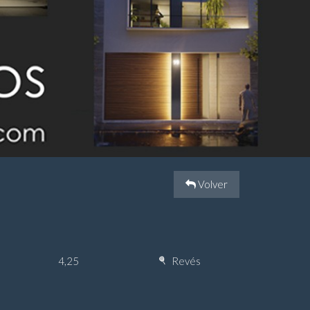
Volver
4,25
Revés